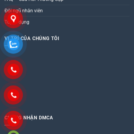
Đội ngũ nhân viên
Tuyển dụng
VỊ TRÍ CỦA CHÚNG TÔI
CHỨNG NHẬN DMCA