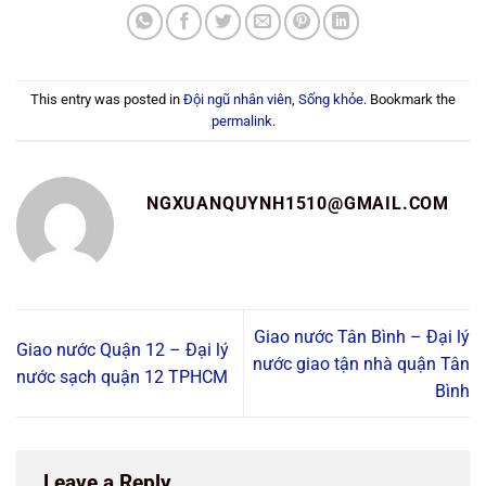
This entry was posted in
Đội ngũ nhân viên
,
Sống khỏe
. Bookmark the
permalink
.
NGXUANQUYNH1510@GMAIL.COM
Giao nước Tân Bình – Đại lý
Giao nước Quận 12 – Đại lý
nước giao tận nhà quận Tân
nước sạch quận 12 TPHCM
Bình
Leave a Reply