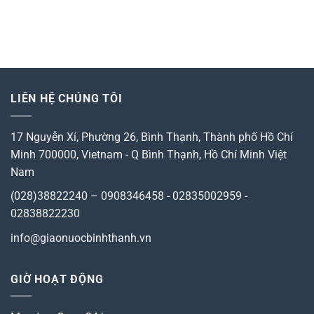
LIÊN HỆ CHÚNG TÔI
17 Nguyễn Xí, Phường 26, Bình Thạnh, Thành phố Hồ Chí
Minh 700000, Vietnam
-
Q Bình Thạnh, Hồ Chí Minh
Việt
Nam
(028)38822240 – 0908346458 - 02835002959 -
02838822230
info@giaonuocbinhthanh.vn
GIỜ HOẠT ĐỘNG