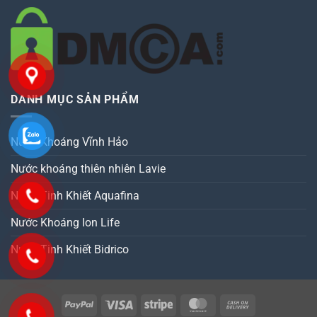
DANH MỤC SẢN PHẨM
Nước Khoáng Vĩnh Hảo
Nước khoáng thiên nhiên Lavie
Nước Tinh Khiết Aquafina
Nước Khoáng Ion Life
Nước Tinh Khiết Bidrico
PayPal
Visa
Stripe
MasterCard
Cash