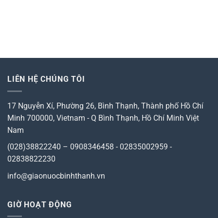
LIÊN HỆ CHÚNG TÔI
17 Nguyễn Xí, Phường 26, Bình Thạnh, Thành phố Hồ Chí
Minh 700000, Vietnam
-
Q Bình Thạnh, Hồ Chí Minh
Việt
Nam
(028)38822240 – 0908346458 - 02835002959 -
02838822230
info@giaonuocbinhthanh.vn
GIỜ HOẠT ĐỘNG