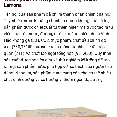
Lemona
Tên gọi của sản phẩm đã chỉ ra thành phần chính của nó.
Tuy nhiên, nước khoáng chanh Lemona không phải là loại
sản phẩm được chiết xuất từ thiên nhiên mà được tạo ra từ
việc pha trộn nước, đường, nước khoáng thiên nhiên Vĩnh
Hảo không ga (5%), CO2, thực phẩm, chất đều chỉnh độ
axit (330,331iii), hương chanh giống tự nhiên, chất bảo
quản (211), và chất tạo ngọt tổng hợp (951,950). Quy trình
sản xuất được nghiên cứu và thử nghiệm kỹ lưỡng để tạo
ra một sản phẩm nước phù hợp với sở thích của người tiêu
dùng. Ngoài ra, sản phẩm cũng cung cấp cho cơ thể nhiều
chất dinh dưỡng và có hương vị thơm ngon đặc trưng.