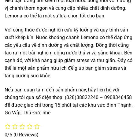
Nếu bạn đang tìm kiếm một loại nước uống mới với hương
vị chanh thơm ngon và cung cấp nhiều chất dinh dưỡng.
Lemona có thể là một sự lựa chọn tốt cho bạn.
Với công thức được nghiên cứu kỹ lưỡng và quy trình sản
xuất khép kín. Nước khoáng chanh Lemona có thể đáp ứng
các yêu cầu về dinh dưỡng và chất lượng. Đồng thời cũng
tạo ra một trải nghiệm uống nước thú vị và sảng khoái. Bên
cạnh đó, với khả năng giúp giảm stress và thư giãn. Đây có
thể là một sản phẩm hữu ích để giúp bạn giảm stress và
tăng cường sức khỏe.
Nếu bạn quan tâm đến sản phẩm này, hãy liên hệ vời
chúng tôi qua số điện thoại (028)38822240 – 0908346458
để được giao chỉ trong 15 phút tại các khu vực Bình Thạnh,
Gò Vấp, Thủ Đức nhé
0/5
(0 Reviews)