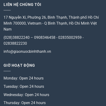
LIÊN HỆ CHÚNG TÔI
17 Nguyễn Xí, Phường 26, Bình Thạnh, Thành phố Hồ Chí
Minh 700000, Vietnam
-
Q Bình Thạnh, Hồ Chí Minh
Việt
Nam
(028)38822240 – 0908346458 - 02835002959 -
02838822230
info@giaonuocbinhthanh.vn
GIỜ HOẠT ĐỘNG
Monday: Open 24 hours
Tuesday: Open 24 hours
Wednesday: Open 24 hours
Thursday: Open 24 hours