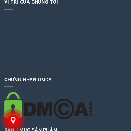
VỊ TRÍ CỦA CHÚNG TÔI
CHỨNG NHẬN DMCA
DANH MỤC SẢN PHẨM