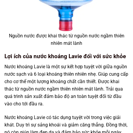
Nguồn nước được khai thác từ nguồn nước ngầm thiên
nhiên mát lành
Lợi ích của nước khoáng Lavie đối với sức khỏe
Nước khoáng Lavie là một sự kết hợp tuyệt vời giữa nguồn
nước sạch và 6 loại khoáng thiên nhiên nhẹ. Giúp cung cấp
cho cơ thể một lượng khoáng chất cần thiết. Được khai
thác từ nguồn nước ngầm thiên nhiên mát lành. Trải qua
quá trình sản xuất đảm bảo độ an toàn tuyệt đối từ đầu
vào cho tới đầu ra.
Nước khoáng Lavie có tác dụng tuyệt vời trong việc giải
khát. Duy trì sự sảng khoái và giảm căng thẳng. Đồng thời,
nó còn giúp làm đẹp da và đảm bảo sức khỏe mỗi ngày.