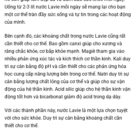
Uống từ 2-3 lít nước Lavie mỗi ngày sẽ mang lại cho bạn
một cơ thể tràn đầy sức sống và tự tin trong các hoạt động
của mình.
Bên cạnh đó, các khoáng chất trong nước Lavie cũng rất
cần thiết cho cơ thể. Bao gồm canxi giúp cho xương và
răng chắc khỏe, cơ bắp khỏe mạnh. Magiê tham gia vào
nhiều phản ứng xúc tác và kích thích cơ thần kinh. Kali duy
trì sự cân bằng độ pH và cần thiết cho các phản ứng hóa
học cung cấp năng lượng bên trong cơ thể. Natri duy trì sự
cân bằng lượng chất lỏng của cơ thể và giúp cho sự vận
động của hệ thần kinh. Acid silic giúp cho hệ thần kinh vận
động tốt hơn và bicarbonat giảm độ acid trong dạ dày.
Với các thành phần này, nước Lavie là một lựa chọn tuyệt
vời cho sức khỏe. Duy trì sự cân bằng khoáng chất cần
thiết cho cơ thể.