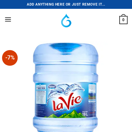
Skip
ADD ANYTHING HERE OR JUST REMOVE IT...
to
content
0
-7%