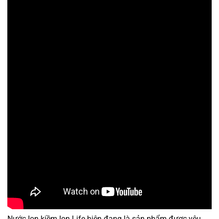
Nước Ion kiềm Ion Life hiện đang là sản phẩm được yêu