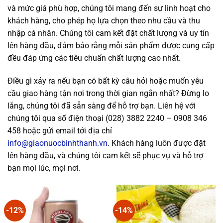
và mức giá phù hợp, chúng tôi mang đến sự linh hoạt cho
khách hàng, cho phép họ lựa chọn theo nhu cầu và thu
nhập cá nhân. Chúng tôi cam kết đặt chất lượng và uy tín
lên hàng đầu, đảm bảo rằng mỗi sản phẩm được cung cấp
đều đáp ứng các tiêu chuẩn chất lượng cao nhất.
Điều gì xảy ra nếu bạn có bất kỳ câu hỏi hoặc muốn yêu
cầu giao hàng tận nơi trong thời gian ngắn nhất? Đừng lo
lắng, chúng tôi đã sẵn sàng để hỗ trợ bạn. Liên hệ với
chúng tôi qua số điện thoại (028) 3882 2240 – 0908 346
458 hoặc gửi email tới địa chỉ
info@giaonuocbinhthanh.vn
. Khách hàng luôn được đặt
lên hàng đầu, và chúng tôi cam kết sẽ phục vụ và hỗ trợ
bạn mọi lúc, mọi nơi.
-12%
-14%