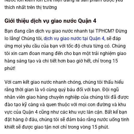
thích nhất trên thị trường
Giới thiệu dịch vụ giao nước Quận 4
Bạn đang cần dịch vụ giao nước nhanh tại TPHCM? Đừng
lo lắng! Chúng tôi,
dịch vụ giao nước tại Quận 4
, sẽ đáp
ứng mọi yêu cầu của bạn với tốc độ chưa từng có. Chúng
tôi xin cam đoan mang đến cho bạn một trải nghiệm giao
hàng sáng tạo và chi tiết hơn bao giờ hết, chỉ trong 15
phút!
Với cam kết giao nước nhanh chóng, chúng tôi thấu hiểu
rằng thời gian là vô cùng quý báu đối với bạn. Đội ngũ
nhân viên giao hàng chuyên nghiệp của chúng tôi đã được
đào tạo kỹ càng và quen thuộc với mọi con đường và khu
vực của Quận 4 cũng như các khu vực lân cận. Bất kể bạn
đặt hàng ở đâu, chúng tôi sẽ đảm bảo rằng nước uống tinh
khiết sẽ được giao tận nơi chỉ trong vòng 15 phút.