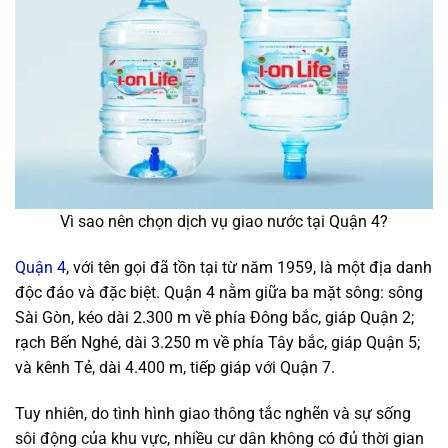
Vì sao nên chọn dịch vụ giao nước tại Quận 4?
Quận 4
, với tên gọi đã tồn tại từ năm 1959, là một địa danh
độc đáo và đặc biệt. Quận 4 nằm giữa ba mặt sông: sông
Sài Gòn, kéo dài 2.300 m về phía Đông bắc, giáp Quận 2;
rạch Bến Nghé, dài 3.250 m về phía Tây bắc, giáp Quận 5;
và kênh Tẻ, dài 4.400 m, tiếp giáp với Quận 7.
Tuy nhiên, do tình hình giao thông tắc nghẽn và sự sống
sôi động của khu vực, nhiều cư dân không có đủ thời gian