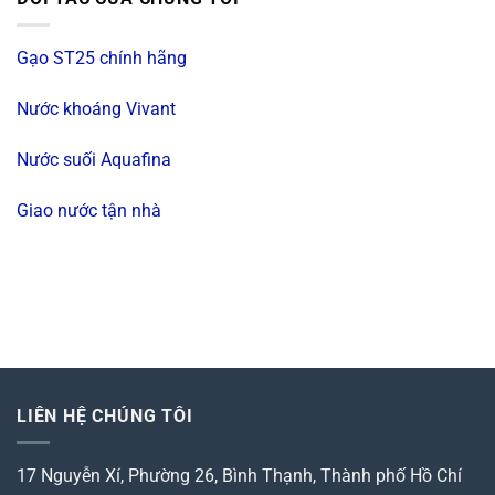
Gạo ST25 chính hãng
Nước khoáng Vivant
Nước suối Aquafina
Giao nước tận nhà
LIÊN HỆ CHÚNG TÔI
17 Nguyễn Xí, Phường 26, Bình Thạnh, Thành phố Hồ Chí