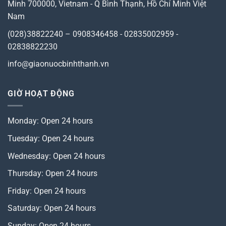
Minh 700000, Vietnam
-
Q Bình Thạnh, Hồ Chí Minh
Việt
Nam
(028)38822240 – 0908346458 - 02835002959 -
02838822230
info@giaonuocbinhthanh.vn
GIỜ HOẠT ĐỘNG
Monday: Open 24 hours
Tuesday: Open 24 hours
Wednesday: Open 24 hours
Thursday: Open 24 hours
Friday: Open 24 hours
Saturday: Open 24 hours
Sunday: Open 24 hours