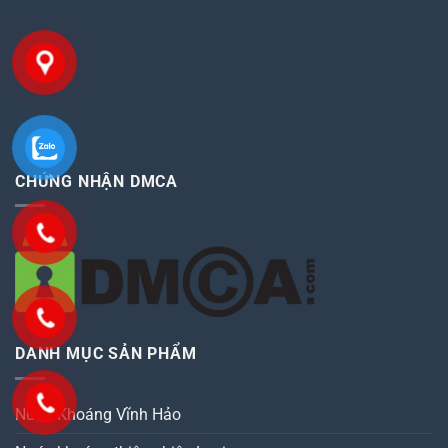
CHỨNG NHẬN DMCA
DANH MỤC SẢN PHẨM
Nước Khoáng Vĩnh Hảo