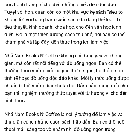
bức tranh trang trí cho đến những chiếc đèn độc đáo.
Tuyệt vời hơn, quán còn có một khu vực kệ sách “siêu to
khổng lồ” với hàng trăm cuốn sách đa dạng thể loại. Từ
tiểu thuyết, kinh doanh, khoa học, cho đến văn học kinh
điển. Đó là một thiên đường sách thu nhỏ, nơi bạn có thể
khám phá và lấp đầy kiến thức trong khi làm việc.
Nhã Nam Books N’ Coffee không chỉ đáng yêu về không
gian, mà còn rất nổi tiếng với đồ uống ngon. Bạn có thể
thưởng thức những cốc cà phê thơm ngon, trà thảo mộc
tinh tế hoặc đồ uống độc đáo khác. Mỗi ly thức uống được
chuẩn bị bởi những barista tài ba. Đảm bảo mang đến cho
bạn trải nghiệm thưởng thức tuyệt vời từ hương vị cho đến
hình thức.
Nhã Nam Books N’ Coffee là nơi lý tưởng để làm việc và
thư giãn cùng những cuốn sách hấp dẫn. Bạn có thể ngồi
thoải mái, sáng tạo và nhâm nhi đồ uống ngon trong