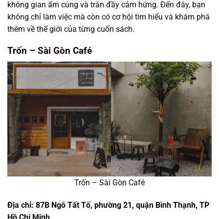
không gian ấm cúng và tràn đầy cảm hứng. Đến đây, bạn
không chỉ làm việc mà còn có cơ hội tìm hiểu và khám phá
thêm về thế giới của từng cuốn sách.
Trốn – Sài Gòn Café
Trốn – Sài Gòn Café
Địa chỉ: 87B Ngô Tất Tố, phường 21, quận Bình Thạnh, TP
Hồ Chí Minh