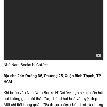
Nhã Nam Books N’ Coffee
Địa chỉ: 24A Đường D5, Phường 25, Quận Bình Thạnh, TP.
HCM
Khi bước vào Nhã Nam Books N’ Coffee, bạn sẽ bị cuốn hút
bởi không gian nội thất được bố trí hài hoà và tuyệt đẹp.
Mỗi chi tiết trong quán đều được chăm chút tỉ mỉ, từ những