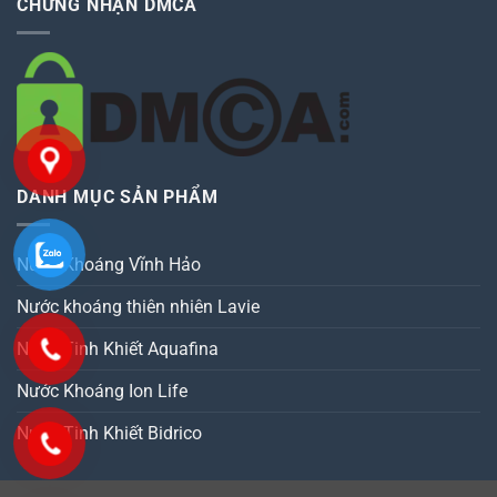
CHỨNG NHẬN DMCA
DANH MỤC SẢN PHẨM
Nước Khoáng Vĩnh Hảo
Nước khoáng thiên nhiên Lavie
Nước Tinh Khiết Aquafina
Nước Khoáng Ion Life
Nước Tinh Khiết Bidrico