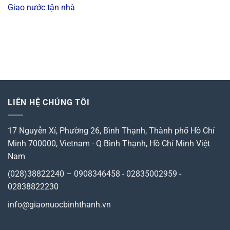
Giao nước tận nhà
LIÊN HỆ CHÚNG TÔI
17 Nguyễn Xí, Phường 26, Bình Thạnh, Thành phố Hồ Chí
Minh 700000, Vietnam
-
Q Bình Thạnh, Hồ Chí Minh
Việt
Nam
(028)38822240 – 0908346458 - 02835002959 -
02838822230
info@giaonuocbinhthanh.vn