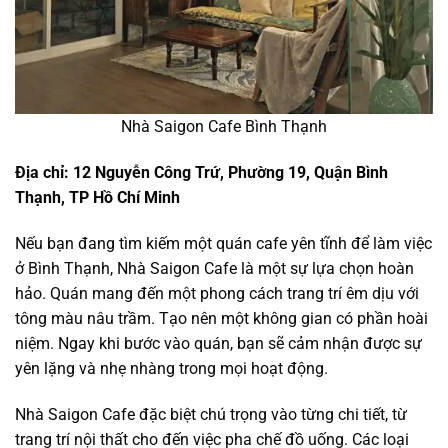
Nhà Saigon Cafe Bình Thạnh
Địa chỉ: 12 Nguyễn Công Trứ, Phường 19, Quận Bình
Thạnh, TP Hồ Chí Minh
Nếu bạn đang tìm kiếm một quán cafe yên tĩnh để làm việc
ở Bình Thạnh, Nhà Saigon Cafe là một sự lựa chọn hoàn
hảo. Quán mang đến một phong cách trang trí êm dịu với
tông màu nâu trầm. Tạo nên một không gian có phần hoài
niệm. Ngay khi bước vào quán, bạn sẽ cảm nhận được sự
yên lặng và nhẹ nhàng trong mọi hoạt động.
Nhà Saigon Cafe đặc biệt chú trọng vào từng chi tiết, từ
trang trí nội thất cho đến việc pha chế đồ uống. Các loại