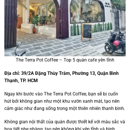
The Terra Pot Coffee – Top 5 quán cafe yên tĩnh
Địa chỉ: 39/2A Đặng Thùy Trâm, Phường 13, Quận Bình
Thạnh, TP. HCM
Ngay khi bước vào The Terra Pot Coffee, bạn sẽ bị cuốn
hút bởi không gian như một khu vườn xanh mát, tạo nên
cảm giác như đang sống trong một thiên nhiên thanh bình.
Không gian nội thất của quán được thiết kế với màu sắc và
họa tiết nhẹ nhàng, tạo nên không khí yên tĩnh và bình