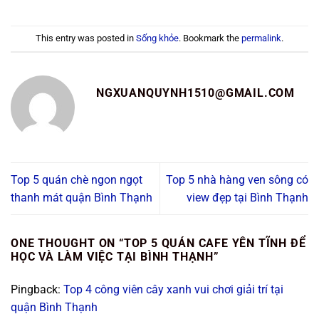
This entry was posted in
Sống khỏe
. Bookmark the
permalink
.
NGXUANQUYNH1510@GMAIL.COM
Top 5 quán chè ngon ngọt
Top 5 nhà hàng ven sông có
thanh mát quận Bình Thạnh
view đẹp tại Bình Thạnh
ONE THOUGHT ON “
TOP 5 QUÁN CAFE YÊN TĨNH ĐỂ
HỌC VÀ LÀM VIỆC TẠI BÌNH THẠNH
”
Pingback:
Top 4 công viên cây xanh vui chơi giải trí tại
quận Bình Thạnh