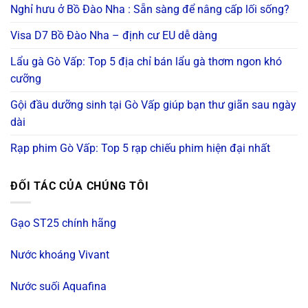
Nghỉ hưu ở Bồ Đào Nha : Sẵn sàng để nâng cấp lối sống?
Visa D7 Bồ Đào Nha – định cư EU dễ dàng
Lẩu gà Gò Vấp: Top 5 địa chỉ bán lẩu gà thơm ngon khó
cưỡng
Gội đầu dưỡng sinh tại Gò Vấp giúp bạn thư giãn sau ngày
dài
Rạp phim Gò Vấp: Top 5 rạp chiếu phim hiện đại nhất
ĐỐI TÁC CỦA CHÚNG TÔI
Gạo ST25 chính hãng
Nước khoáng Vivant
Nước suối Aquafina