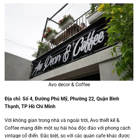
Avo decor & Coffee
Địa chỉ: Số 4, Đường Phú Mỹ, Phường 22, Quận Bình
Thạnh, TP Hồ Chí Minh
Với không gian trong nhà và ngoài trời, Avo thiết kế &
Coffee mang đến một sự hài hòa độc đáo với phong cách
vintage cổ điển. Đặc biệt, so với các quán cafe khác được