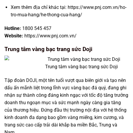
Xem thêm địa chỉ khác tại: https://www.pnj.com.vn/ho-
tro-mua-hang/he-thong-cua-hang/
Hotline:
1800 545 457
Website:
https://www.pnj.com.vn/
Trung tâm vàng bạc trang sức Doji
Trung tâm vàng bạc trang sức Doji
Tập đoàn DOJI, một tên tuổi vượt qua biên giới và tạo nên
dấu ấn mãnh liệt trong lĩnh vực vàng bạc đá quý, đang ghi
nhận sự thành công đáng kinh ngạc với tốc độ tăng trưởng
doanh thu ngoạn mục và sức mạnh ngày càng gia tăng
của thương hiệu. Đứng đầu thị trường nội địa với hệ thống
kinh doanh đa dạng bao gồm vàng miếng, kim cương, và
trang sức cao cấp trải dài khắp ba miền Bắc, Trung và
Nam.