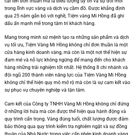
cái tên đơn thuần mà là biểu tượng uy tín và sự đổi mới
trong lĩnh vực vàng và dịch vụ cầm đồ. Được khẳng định
qua 25 năm gắn bó với nghề, Tiệm vàng Mi Hồng đã ghi
dấu ấn mạnh mẽ trong tâm trí khách hàng.
Mang trong mình sứ mệnh tạo ra những sản phẩm và dịch
vụ tối ưu, Tiệm Vàng Mi Hồng không chỉ đơn thuần là một
cửa hàng kinh doanh vàng, mà còn là một nơi thể hiện sự
đam mê và nỗ lực không ngừng để mang đến cho khách
hàng những trải nghiệm tốt nhất. Hệ thống 8 chi nhánh và
đội ngũ 200 thành viên năng lực của Tiệm Vàng Mi Hồng
không chỉ thể hiện quy mô mở rộ mà còn là sự cam kết vào
sự phục vụ chuyên nghiệp và tận tâm.
Cam kết của Công ty TNHH Vàng Mi Hồng không chỉ đứng
ở những lời hứa mà còn được thể hiện qua hành động và
quy trình cẩn trọng. Vàng đúng tuổi, chất lượng được đảm
bảo thông qua quy trình kiểm tra nghiêm ngặt và sự đồng
thuận của Nhà Nước trong việc cấp phép kinh doanh vàng