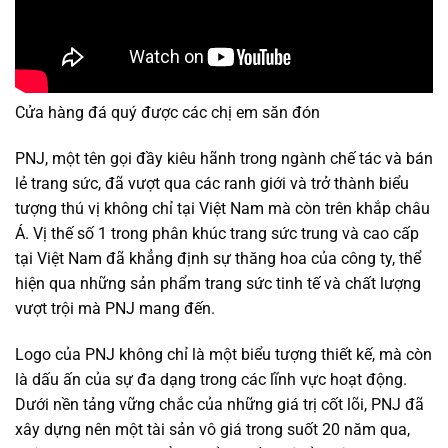
Cửa hàng đá quý được các chị em săn đón
PNJ, một tên gọi đầy kiêu hãnh trong ngành chế tác và bán
lẻ trang sức, đã vượt qua các ranh giới và trở thành biểu
tượng thú vị không chỉ tại Việt Nam mà còn trên khắp châu
Á. Vị thế số 1 trong phân khúc trang sức trung và cao cấp
tại Việt Nam đã khẳng định sự thăng hoa của công ty, thể
hiện qua những sản phẩm trang sức tinh tế và chất lượng
vượt trội mà PNJ mang đến.
Logo của PNJ không chỉ là một biểu tượng thiết kế, mà còn
là dấu ấn của sự đa dạng trong các lĩnh vực hoạt động.
Dưới nền tảng vững chắc của những giá trị cốt lõi, PNJ đã
xây dựng nên một tài sản vô giá trong suốt 20 năm qua,