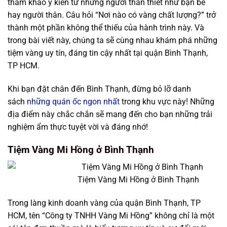
tham khảo ý kiến từ những người thân thiết như bạn bè
hay người thân. Câu hỏi “Nơi nào có vàng chất lượng?” trở
thành một phần không thể thiếu của hành trình này. Và
trong bài viết này, chúng ta sẽ cùng nhau khám phá những
tiệm vàng uy tín, đáng tin cậy nhất tại quận Bình Thạnh,
TP HCM.
Khi bạn đặt chân đến Bình Thạnh, đừng bỏ lỡ danh
sách
những quán ốc ngon nhất
trong khu vực này! Những
địa điểm này chắc chắn sẽ mang đến cho bạn những trải
nghiệm ẩm thực tuyệt vời và đáng nhớ!
Tiệm Vàng Mi Hồng ở Bình Thạnh
Tiệm Vàng Mi Hồng ở Bình Thạnh
Trong làng kinh doanh vàng của quận Bình Thạnh, TP
HCM, tên “Công ty TNHH Vàng Mi Hồng” không chỉ là một