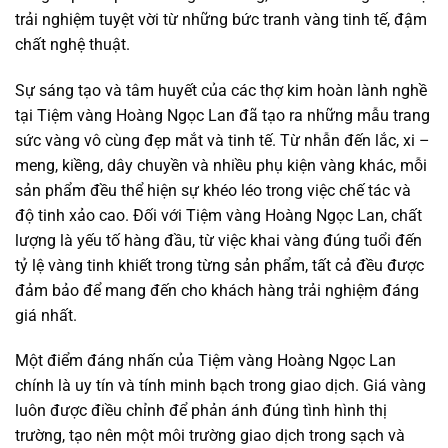
trải nghiệm tuyệt vời từ những bức tranh vàng tinh tế, đậm
chất nghệ thuật.
Sự sáng tạo và tâm huyết của các thợ kim hoàn lành nghề
tại Tiệm vàng Hoàng Ngọc Lan đã tạo ra những mẫu trang
sức vàng vô cùng đẹp mắt và tinh tế. Từ nhẫn đến lắc, xi –
meng, kiềng, dây chuyền và nhiều phụ kiện vàng khác, mỗi
sản phẩm đều thể hiện sự khéo léo trong việc chế tác và
độ tinh xảo cao. Đối với Tiệm vàng Hoàng Ngọc Lan, chất
lượng là yếu tố hàng đầu, từ việc khai vàng đúng tuổi đến
tỷ lệ vàng tinh khiết trong từng sản phẩm, tất cả đều được
đảm bảo để mang đến cho khách hàng trải nghiệm đáng
giá nhất.
Một điểm đáng nhấn của Tiệm vàng Hoàng Ngọc Lan
chính là uy tín và tính minh bạch trong giao dịch. Giá vàng
luôn được điều chỉnh để phản ánh đúng tình hình thị
trường, tạo nên một môi trường giao dịch trong sạch và