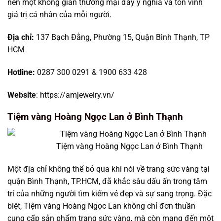
nên một không gian thương mại đầy ý nghĩa và tôn vinh
giá trị cá nhân của mỗi người.
Địa chỉ:
137 Bạch Đằng, Phường 15, Quận Bình Thạnh, TP
HCM
Hotline:
0287 300 0291 & 1900 633 428
Website
: https://amjewelry.vn/
Tiệm vàng Hoàng Ngọc Lan ở Bình Thạnh
Tiệm vàng Hoàng Ngọc Lan ở Bình Thạnh
Một địa chỉ không thể bỏ qua khi nói về trang sức vàng tại
quận Bình Thạnh, TP.HCM, đã khắc sâu dấu ấn trong tâm
trí của những người tìm kiếm vẻ đẹp và sự sang trọng. Đặc
biệt, Tiệm vàng Hoàng Ngọc Lan không chỉ đơn thuần
cung cấp sản phẩm trang sức vàng, mà còn mang đến một