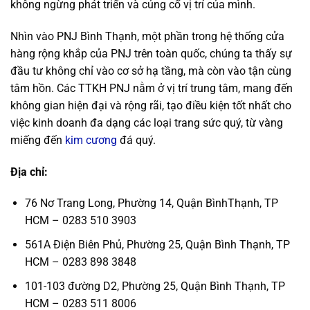
không ngừng phát triển và củng cố vị trí của mình.
Nhìn vào PNJ Bình Thạnh, một phần trong hệ thống cửa
hàng rộng khắp của PNJ trên toàn quốc, chúng ta thấy sự
đầu tư không chỉ vào cơ sở hạ tầng, mà còn vào tận cùng
tâm hồn. Các TTKH PNJ nằm ở vị trí trung tâm, mang đến
không gian hiện đại và rộng rãi, tạo điều kiện tốt nhất cho
việc kinh doanh đa dạng các loại trang sức quý, từ vàng
miếng đến
kim cương
đá quý.
Địa chỉ:
76 Nơ Trang Long, Phường 14, Quận BìnhThạnh, TP
HCM – 0283 510 3903
561A Điện Biên Phủ, Phường 25, Quận Bình Thạnh, TP
HCM – 0283 898 3848
101-103 đường D2, Phường 25, Quận Bình Thạnh, TP
HCM – 0283 511 8006