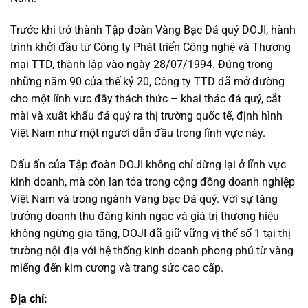
Trước khi trở thành Tập đoàn Vàng Bạc Đá quý DOJI, hành
trình khởi đầu từ Công ty Phát triển Công nghệ và Thương
mại TTD, thành lập vào ngày 28/07/1994. Đứng trong
những năm 90 của thế kỷ 20, Công ty TTD đã mở đường
cho một lĩnh vực đầy thách thức – khai thác đá quý, cắt
mài và xuất khẩu đá quý ra thị trường quốc tế, định hình
Việt Nam như một người dẫn đầu trong lĩnh vực này.
Dấu ấn của Tập đoàn DOJI không chỉ dừng lại ở lĩnh vực
kinh doanh, mà còn lan tỏa trong cộng đồng doanh nghiệp
Việt Nam và trong ngành Vàng bạc Đá quý. Với sự tăng
trưởng doanh thu đáng kinh ngạc và giá trị thương hiệu
không ngừng gia tăng, DOJI đã giữ vững vị thế số 1 tại thị
trường nội địa với hệ thống kinh doanh phong phú từ vàng
miếng đến kim cương và trang sức cao cấp.
Địa chỉ: