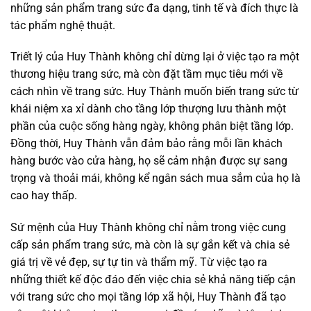
những sản phẩm trang sức đa dạng, tinh tế và đích thực là
tác phẩm nghệ thuật.
Triết lý của Huy Thành không chỉ dừng lại ở việc tạo ra một
thương hiệu trang sức, mà còn đặt tầm mục tiêu mới về
cách nhìn về trang sức. Huy Thành muốn biến trang sức từ
khái niệm xa xỉ dành cho tầng lớp thượng lưu thành một
phần của cuộc sống hàng ngày, không phân biệt tầng lớp.
Đồng thời, Huy Thành vẫn đảm bảo rằng mỗi lần khách
hàng bước vào cửa hàng, họ sẽ cảm nhận được sự sang
trọng và thoải mái, không kể ngân sách mua sắm của họ là
cao hay thấp.
Sứ mệnh của Huy Thành không chỉ nằm trong việc cung
cấp sản phẩm trang sức, mà còn là sự gắn kết và chia sẻ
giá trị về vẻ đẹp, sự tự tin và thẩm mỹ. Từ việc tạo ra
những thiết kế độc đáo đến việc chia sẻ khả năng tiếp cận
với trang sức cho mọi tầng lớp xã hội, Huy Thành đã tạo