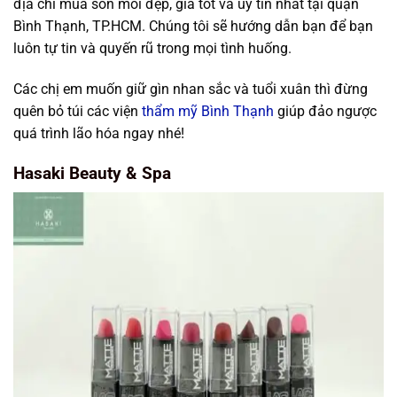
địa chỉ mua son môi đẹp, giá tốt và uy tín nhất tại quận
Bình Thạnh, TP.HCM. Chúng tôi sẽ hướng dẫn bạn để bạn
luôn tự tin và quyến rũ trong mọi tình huống.
Các chị em muốn giữ gìn nhan sắc và tuổi xuân thì đừng
quên bỏ túi các viện
thẩm mỹ Bình Thạnh
giúp đảo ngược
quá trình lão hóa ngay nhé!
Hasaki Beauty & Spa