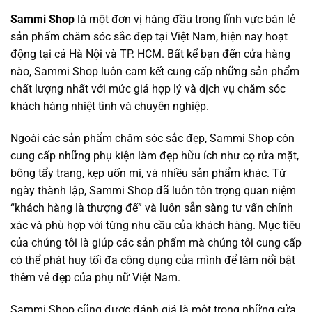
Sammi Shop
là một đơn vị hàng đầu trong lĩnh vực bán lẻ
sản phẩm chăm sóc sắc đẹp tại Việt Nam, hiện nay hoạt
động tại cả Hà Nội và TP. HCM. Bất kể bạn đến cửa hàng
nào, Sammi Shop luôn cam kết cung cấp những sản phẩm
chất lượng nhất với mức giá hợp lý và dịch vụ chăm sóc
khách hàng nhiệt tình và chuyên nghiệp.
Ngoài các sản phẩm chăm sóc sắc đẹp, Sammi Shop còn
cung cấp những phụ kiện làm đẹp hữu ích như cọ rửa mặt,
bông tẩy trang, kẹp uốn mi, và nhiều sản phẩm khác. Từ
ngày thành lập, Sammi Shop đã luôn tôn trọng quan niệm
“khách hàng là thượng đế” và luôn sẵn sàng tư vấn chính
xác và phù hợp với từng nhu cầu của khách hàng. Mục tiêu
của chúng tôi là giúp các sản phẩm mà chúng tôi cung cấp
có thể phát huy tối đa công dụng của mình để làm nổi bật
thêm vẻ đẹp của phụ nữ Việt Nam.
Sammi Shop cũng được đánh giá là một trong những cửa