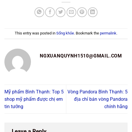
This entry was posted in
Sống khỏe
. Bookmark the
permalink
.
NGXUANQUYNH1510@GMAIL.COM
Mỹ phẩm Bình Thạnh: Top 5
Vòng Pandora Bình Thạnh: 5
shop mỹ phẩm được chị em
địa chỉ bán vòng Pandora
tin tưởng
chính hãng
Leave a Reply