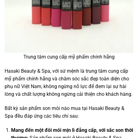
Trung tâm cung cấp mỹ phẩm chính hãng
Hasaki Beauty & Spa, với sứ mệnh là trung tâm cung cấp
mỹ phẩm chính hãng và chăm sóc sắc đẹp toàn diện cho
phụ nữ Việt Nam, không ngừng nỗ lực để đem lại sự hài
lòng và chất lượng không ngừng cải thiện cho khách hàng.
Bất kỳ sản phẩm son môi nào mua tại Hasaki Beauty &
Spa đều đáp ứng các tiêu chí sau:
Mang đến một đôi môi mịn lì đẳng cấp, với sắc son thời
thượng:
Sản phẩm son môi ở Hasaki Beauty & Spa