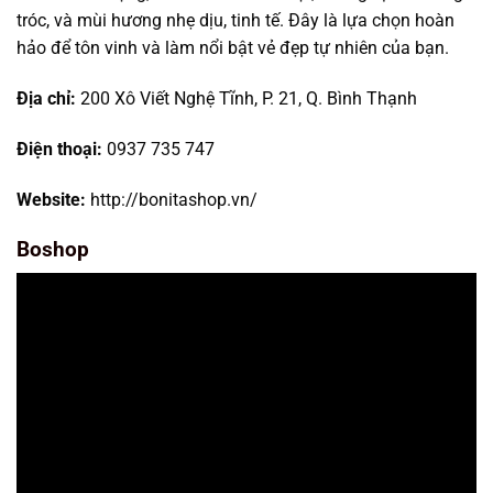
tróc, và mùi hương nhẹ dịu, tinh tế. Đây là lựa chọn hoàn
hảo để tôn vinh và làm nổi bật vẻ đẹp tự nhiên của bạn.
Địa chỉ:
200 Xô Viết Nghệ Tĩnh, P. 21, Q. Bình Thạnh
Điện thoại:
0937 735 747
Website:
http://bonitashop.vn/
Boshop