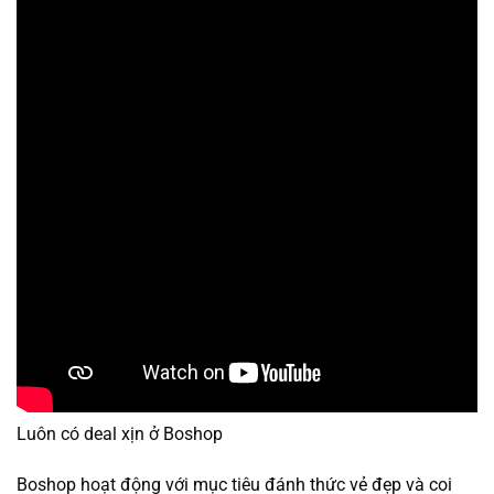
Luôn có deal xịn ở Boshop
Boshop hoạt động với mục tiêu đánh thức vẻ đẹp và coi