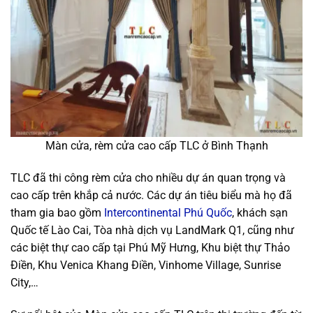
Màn cửa, rèm cửa cao cấp TLC ở Bình Thạnh
TLC đã thi công rèm cửa cho nhiều dự án quan trọng và
cao cấp trên khắp cả nước. Các dự án tiêu biểu mà họ đã
tham gia bao gồm
Intercontinental Phú Quốc
, khách sạn
Quốc tế Lào Cai, Tòa nhà dịch vụ LandMark Q1, cũng như
các biệt thự cao cấp tại Phú Mỹ Hưng, Khu biệt thự Thảo
Điền, Khu Venica Khang Điền, Vinhome Village, Sunrise
City,…