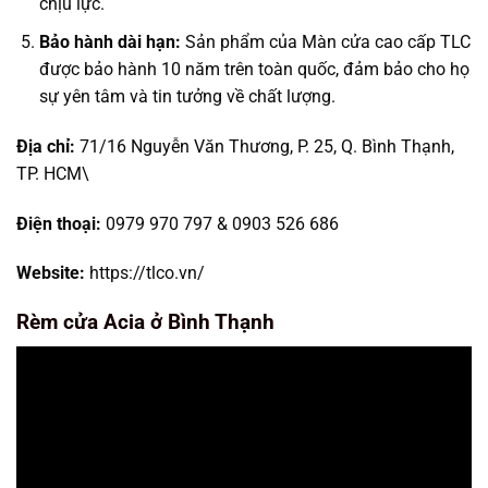
chịu lực.
Bảo hành dài hạn:
Sản phẩm của Màn cửa cao cấp TLC
được bảo hành 10 năm trên toàn quốc, đảm bảo cho họ
sự yên tâm và tin tưởng về chất lượng.
Địa chỉ:
71/16 Nguyễn Văn Thương, P. 25, Q. Bình Thạnh,
TP. HCM\
Điện thoại:
0979 970 797 & 0903 526 686
Website:
https://tlco.vn/
Rèm cửa Acia ở Bình Thạnh