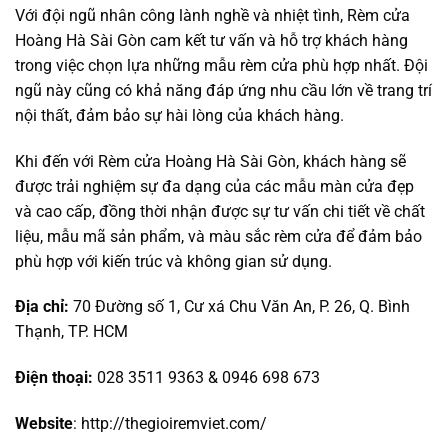
Với đội ngũ nhân công lành nghề và nhiệt tình, Rèm cửa
Hoàng Hà Sài Gòn cam kết tư vấn và hỗ trợ khách hàng
trong việc chọn lựa những mẫu rèm cửa phù hợp nhất. Đội
ngũ này cũng có khả năng đáp ứng nhu cầu lớn về trang trí
nội thất, đảm bảo sự hài lòng của khách hàng.
Khi đến với Rèm cửa Hoàng Hà Sài Gòn, khách hàng sẽ
được trải nghiệm sự đa dạng của các mẫu màn cửa đẹp
và cao cấp, đồng thời nhận được sự tư vấn chi tiết về chất
liệu, mẫu mã sản phẩm, và màu sắc rèm cửa để đảm bảo
phù hợp với kiến trúc và không gian sử dụng.
Địa chỉ:
70 Đường số 1, Cư xá Chu Văn An, P. 26, Q. Bình
Thạnh, TP. HCM
Điện thoại:
028 3511 9363 & 0946 698 673
Website
: http://thegioiremviet.com/