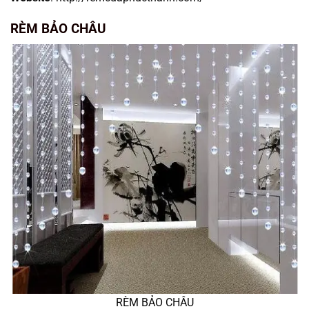
RÈM BẢO CHÂU
RÈM BẢO CHÂU