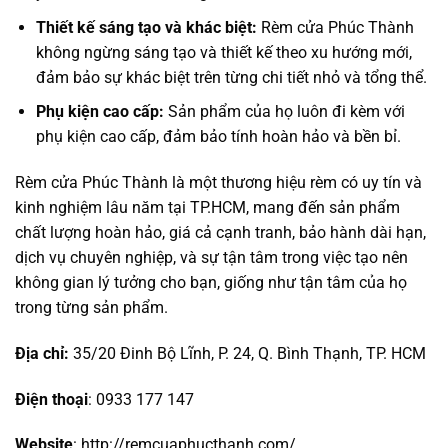
Thiết kế sáng tạo và khác biệt:
Rèm cửa Phúc Thành
không ngừng sáng tạo và thiết kế theo xu hướng mới,
đảm bảo sự khác biệt trên từng chi tiết nhỏ và tổng thể.
Phụ kiện cao cấp:
Sản phẩm của họ luôn đi kèm với
phụ kiện cao cấp, đảm bảo tính hoàn hảo và bền bỉ.
Rèm cửa Phúc Thành là một thương hiệu rèm có uy tín và
kinh nghiệm lâu năm tại TP.HCM, mang đến sản phẩm
chất lượng hoàn hảo, giá cả cạnh tranh, bảo hành dài hạn,
dịch vụ chuyên nghiệp, và sự tận tâm trong việc tạo nên
không gian lý tưởng cho bạn, giống như tận tâm của họ
trong từng sản phẩm.
Địa chỉ:
35/20 Đinh Bộ Lĩnh, P. 24, Q. Bình Thạnh, TP. HCM
Điện thoại
: 0933 177 147
Website
: http://remcuaphucthanh.com/