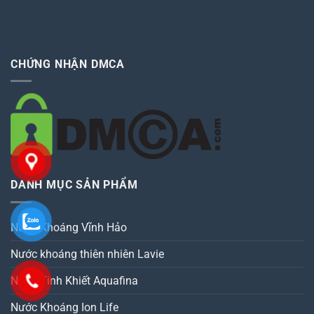
CHỨNG NHẬN DMCA
DANH MỤC SẢN PHẨM
Nước Khoáng Vĩnh Hảo
Nước khoáng thiên nhiên Lavie
Nước Tinh Khiết Aquafina
Nước Khoáng Ion Life