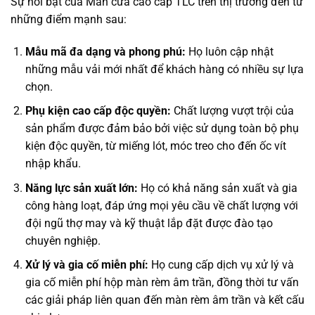
Sự nổi bật của Màn cửa cao cấp TLC trên thị trường đến từ
những điểm mạnh sau:
Mẫu mã đa dạng và phong phú:
Họ luôn cập nhật
những mẫu vải mới nhất để khách hàng có nhiều sự lựa
chọn.
Phụ kiện cao cấp độc quyền:
Chất lượng vượt trội của
sản phẩm được đảm bảo bởi việc sử dụng toàn bộ phụ
kiện độc quyền, từ miếng lót, móc treo cho đến ốc vít
nhập khẩu.
Năng lực sản xuất lớn:
Họ có khả năng sản xuất và gia
công hàng loạt, đáp ứng mọi yêu cầu về chất lượng với
đội ngũ thợ may và kỹ thuật lắp đặt được đào tạo
chuyên nghiệp.
Xử lý và gia cố miễn phí:
Họ cung cấp dịch vụ xử lý và
gia cố miễn phí hộp màn rèm âm trần, đồng thời tư vấn
các giải pháp liên quan đến màn rèm âm trần và kết cấu