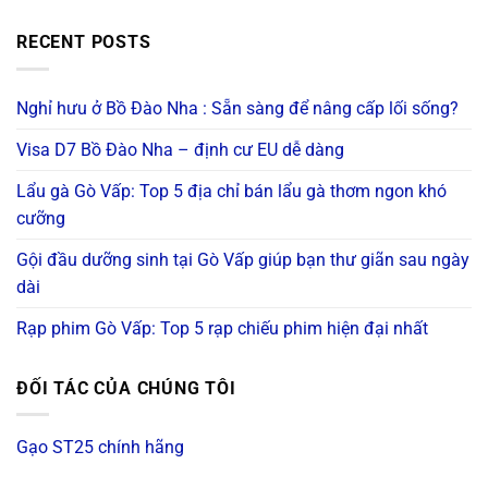
was:
is:
105.000 ₫.
89.000 ₫.
RECENT POSTS
Nghỉ hưu ở Bồ Đào Nha : Sẵn sàng để nâng cấp lối sống?
Visa D7 Bồ Đào Nha – định cư EU dễ dàng
Lẩu gà Gò Vấp: Top 5 địa chỉ bán lẩu gà thơm ngon khó
cưỡng
Gội đầu dưỡng sinh tại Gò Vấp giúp bạn thư giãn sau ngày
dài
Rạp phim Gò Vấp: Top 5 rạp chiếu phim hiện đại nhất
ĐỐI TÁC CỦA CHÚNG TÔI
Gạo ST25 chính hãng