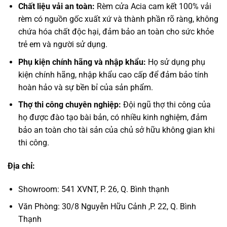
Chất liệu vải an toàn:
Rèm cửa Acia cam kết 100% vải
rèm có nguồn gốc xuất xứ và thành phần rõ ràng, không
chứa hóa chất độc hại, đảm bảo an toàn cho sức khỏe
trẻ em và người sử dụng.
Phụ kiện chính hãng và nhập khẩu:
Họ sử dụng phụ
kiện chính hãng, nhập khẩu cao cấp để đảm bảo tính
hoàn hảo và sự bền bỉ của sản phẩm.
Thợ thi công chuyên nghiệp:
Đội ngũ thợ thi công của
họ được đào tạo bài bản, có nhiều kinh nghiệm, đảm
bảo an toàn cho tài sản của chủ sở hữu không gian khi
thi công.
Địa chỉ:
Showroom: 541 XVNT, P. 26, Q. Bình thạnh
Văn Phòng: 30/8 Nguyễn Hữu Cảnh ,P. 22, Q. Bình
Thạnh