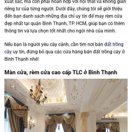
xuất sắc, mà còn phải hoàn hợp với nội thất và không gian
riêng tư của từng người. Dưới đây, chúng tôi sẽ giới thiệu
đến bạn danh sách những địa chỉ uy tín để may rèm cửa
đẹp nhất tại quận Bình Thạnh, TP. HCM, giúp bạn có thêm
thông tin và lựa chọn tốt nhất cho ngôi nhà của mình.
Nếu bạn là người yêu cây cảnh, cần tìm nơi bán
đất trồng
cây
uy tín, đừng bỏ qua các cửa hàng bán đất trồng cây ở
Bình Thạnh nhé!
Màn cửa, rèm cửa cao cấp TLC ở Bình Thạnh