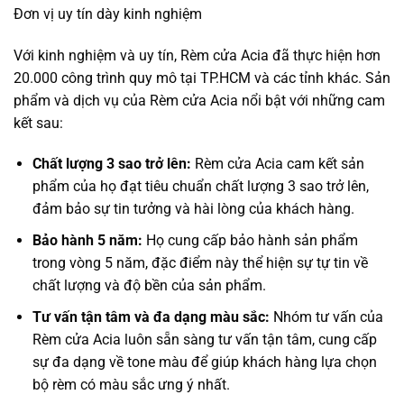
Đơn vị uy tín dày kinh nghiệm
Với kinh nghiệm và uy tín, Rèm cửa Acia đã thực hiện hơn
20.000 công trình quy mô tại TP.HCM và các tỉnh khác. Sản
phẩm và dịch vụ của Rèm cửa Acia nổi bật với những cam
kết sau:
Chất lượng 3 sao trở lên:
Rèm cửa Acia cam kết sản
phẩm của họ đạt tiêu chuẩn chất lượng 3 sao trở lên,
đảm bảo sự tin tưởng và hài lòng của khách hàng.
Bảo hành 5 năm:
Họ cung cấp bảo hành sản phẩm
trong vòng 5 năm, đặc điểm này thể hiện sự tự tin về
chất lượng và độ bền của sản phẩm.
Tư vấn tận tâm và đa dạng màu sắc:
Nhóm tư vấn của
Rèm cửa Acia luôn sẵn sàng tư vấn tận tâm, cung cấp
sự đa dạng về tone màu để giúp khách hàng lựa chọn
bộ rèm có màu sắc ưng ý nhất.