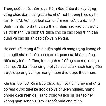
Trong suốt nhiều năm qua, Rèm Bảo Châu đã xây dựng
vững chắc danh tiếng của họ như một thương hiệu uy tín
tại TP.HCM. Với một loạt sản phẩm rèm cửa đa dạng ở
Bình Thạnh, họ đã thực sự thâm nhập sâu vào thị trường
và trở thành lựa chọn ưa thích cho cả các công trình dân
dụng và các dự án cao cấp và hiện đại.
Họ cam kết mang đến sự tiện nghi và sang trọng không chỉ
cho ngôi nhà mà còn cho các cơ quan của khách hàng.
Điều này luôn là động lực mạnh mẽ đằng sau mọi nỗ lực
của họ, để đảm bảo rằng mọi yêu cầu của khách hàng đều
được đáp ứng và mọi mong muốn đều được thỏa mãn.
Khi bạn đến với Rèm Bảo Châu, bạn sẽ trải nghiệm những
bộ rèm được thiết kế độc đáo và chuyên nghiệp, mang
phong cách hiện đại, sang trọng và lịch sự, để tạo nên
không gian sống và làm việc tốt nhất cho mình.