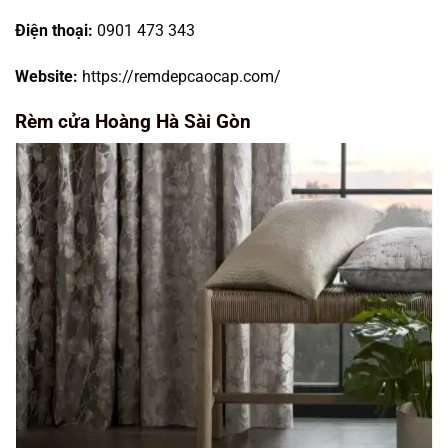
Điện thoại:
0901 473 343
Website:
https://remdepcaocap.com/
Rèm cửa Hoàng Hà Sài Gòn