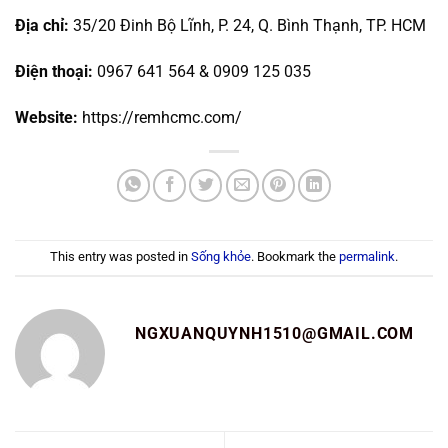
Địa chỉ:
35/20 Đinh Bộ Lĩnh, P. 24, Q. Bình Thạnh, TP. HCM
Điện thoại:
0967 641 564 & 0909 125 035
Website:
https://remhcmc.com/
This entry was posted in
Sống khỏe
. Bookmark the
permalink
.
NGXUANQUYNH1510@GMAIL.COM