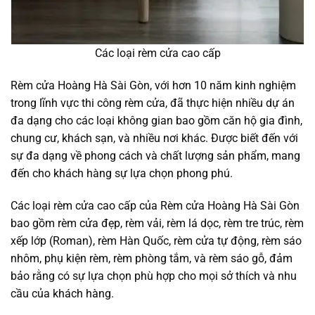
Các loại rèm cửa cao cấp
Rèm cửa Hoàng Hà Sài Gòn, với hơn 10 năm kinh nghiệm
trong lĩnh vực thi công rèm cửa, đã thực hiện nhiều dự án
đa dạng cho các loại không gian bao gồm căn hộ gia đình,
chung cư, khách sạn, và nhiều nơi khác. Được biết đến với
sự đa dạng về phong cách và chất lượng sản phẩm, mang
đến cho khách hàng sự lựa chọn phong phú.
Các loại rèm cửa cao cấp của Rèm cửa Hoàng Hà Sài Gòn
bao gồm rèm cửa đẹp, rèm vải, rèm lá dọc, rèm tre trúc, rèm
xếp lớp (Roman), rèm Hàn Quốc, rèm cửa tự động, rèm sáo
nhôm, phụ kiện rèm, rèm phòng tắm, và rèm sáo gỗ, đảm
bảo rằng có sự lựa chọn phù hợp cho mọi sở thích và nhu
cầu của khách hàng.