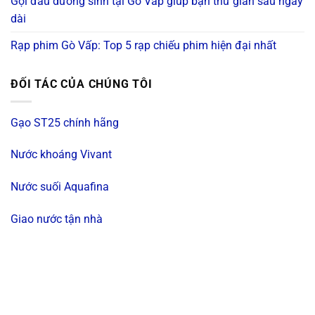
Gội đầu dưỡng sinh tại Gò Vấp giúp bạn thư giãn sau ngày
dài
Rạp phim Gò Vấp: Top 5 rạp chiếu phim hiện đại nhất
ĐỐI TÁC CỦA CHÚNG TÔI
Gạo ST25 chính hãng
Nước khoáng Vivant
Nước suối Aquafina
Giao nước tận nhà