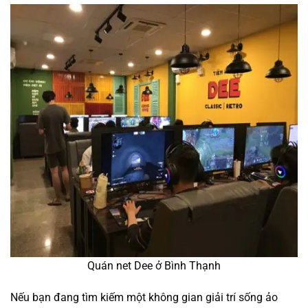
Quán net Dee ở Bình Thạnh
Nếu bạn đang tìm kiếm một không gian giải trí sống ảo