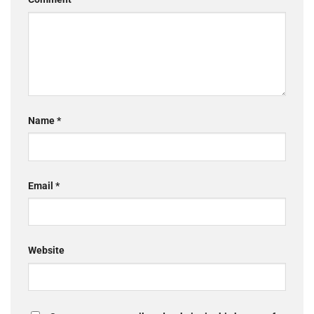
Name
*
Email
*
Website