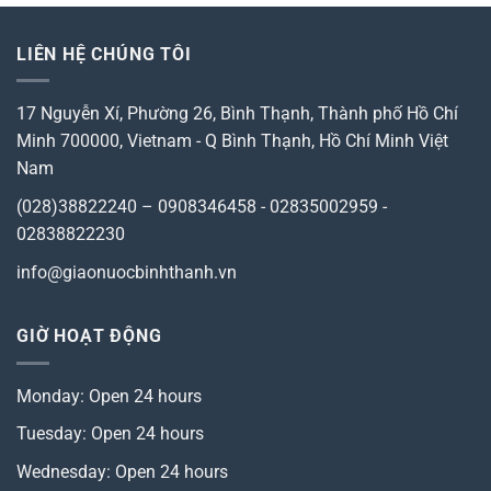
LIÊN HỆ CHÚNG TÔI
17 Nguyễn Xí, Phường 26, Bình Thạnh, Thành phố Hồ Chí
Minh 700000, Vietnam
-
Q Bình Thạnh, Hồ Chí Minh
Việt
Nam
(028)38822240 – 0908346458 - 02835002959 -
02838822230
info@giaonuocbinhthanh.vn
GIỜ HOẠT ĐỘNG
Monday: Open 24 hours
Tuesday: Open 24 hours
Wednesday: Open 24 hours