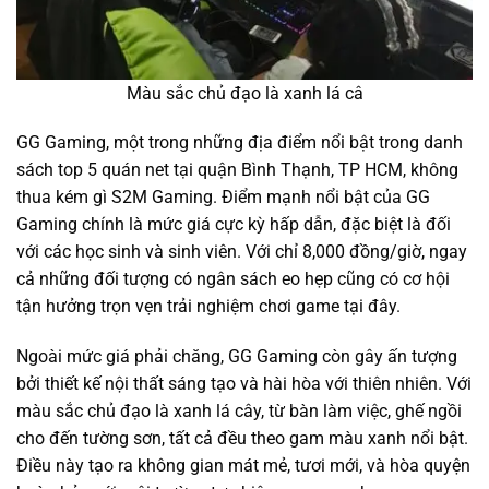
Màu sắc chủ đạo là xanh lá câ
GG Gaming, một trong những địa điểm nổi bật trong danh
sách top 5 quán net tại quận Bình Thạnh, TP HCM, không
thua kém gì S2M Gaming. Điểm mạnh nổi bật của GG
Gaming chính là mức giá cực kỳ hấp dẫn, đặc biệt là đối
với các học sinh và sinh viên. Với chỉ 8,000 đồng/giờ, ngay
cả những đối tượng có ngân sách eo hẹp cũng có cơ hội
tận hưởng trọn vẹn trải nghiệm chơi game tại đây.
Ngoài mức giá phải chăng, GG Gaming còn gây ấn tượng
bởi thiết kế nội thất sáng tạo và hài hòa với thiên nhiên. Với
màu sắc chủ đạo là xanh lá cây, từ bàn làm việc, ghế ngồi
cho đến tường sơn, tất cả đều theo gam màu xanh nổi bật.
Điều này tạo ra không gian mát mẻ, tươi mới, và hòa quyện