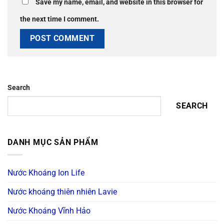
Save my name, email, and website in this browser for
the next time I comment.
Search
SEARCH
DANH MỤC SẢN PHẨM
Nước Khoáng Ion Life
Nước khoáng thiên nhiên Lavie
Nước Khoáng Vĩnh Hảo