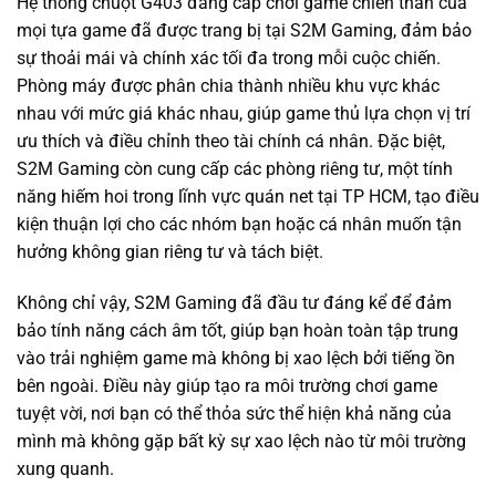
Hệ thống chuột G403 đẳng cấp chơi game chiến thần của
mọi tựa game đã được trang bị tại S2M Gaming, đảm bảo
sự thoải mái và chính xác tối đa trong mỗi cuộc chiến.
Phòng máy được phân chia thành nhiều khu vực khác
nhau với mức giá khác nhau, giúp game thủ lựa chọn vị trí
ưu thích và điều chỉnh theo tài chính cá nhân. Đặc biệt,
S2M Gaming còn cung cấp các phòng riêng tư, một tính
năng hiếm hoi trong lĩnh vực quán net tại TP HCM, tạo điều
kiện thuận lợi cho các nhóm bạn hoặc cá nhân muốn tận
hưởng không gian riêng tư và tách biệt.
Không chỉ vậy, S2M Gaming đã đầu tư đáng kể để đảm
bảo tính năng cách âm tốt, giúp bạn hoàn toàn tập trung
vào trải nghiệm game mà không bị xao lệch bởi tiếng ồn
bên ngoài. Điều này giúp tạo ra môi trường chơi game
tuyệt vời, nơi bạn có thể thỏa sức thể hiện khả năng của
mình mà không gặp bất kỳ sự xao lệch nào từ môi trường
xung quanh.