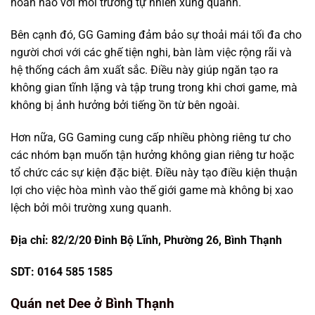
hoàn hảo với môi trường tự nhiên xung quanh.
Bên cạnh đó, GG Gaming đảm bảo sự thoải mái tối đa cho
người chơi với các ghế tiện nghi, bàn làm việc rộng rãi và
hệ thống cách âm xuất sắc. Điều này giúp ngăn tạo ra
không gian tĩnh lặng và tập trung trong khi chơi game, mà
không bị ảnh hưởng bởi tiếng ồn từ bên ngoài.
Hơn nữa, GG Gaming cung cấp nhiều phòng riêng tư cho
các nhóm bạn muốn tận hưởng không gian riêng tư hoặc
tổ chức các sự kiện đặc biệt. Điều này tạo điều kiện thuận
lợi cho việc hòa mình vào thế giới game mà không bị xao
lệch bởi môi trường xung quanh.
Địa chỉ: 82/2/20 Đinh Bộ Lĩnh, Phường 26, Bình Thạnh
SDT: 0164 585 1585
Quán net Dee ở Bình Thạnh