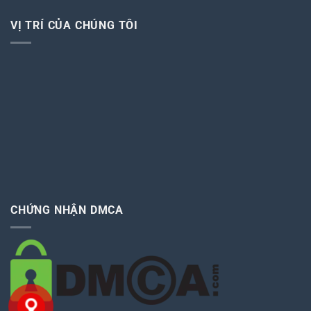
VỊ TRÍ CỦA CHÚNG TÔI
CHỨNG NHẬN DMCA