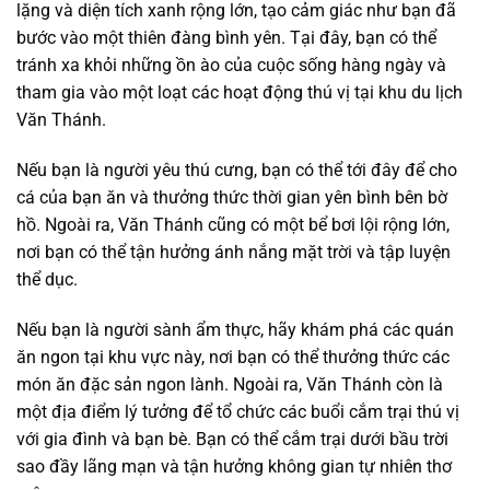
lặng và diện tích xanh rộng lớn, tạo cảm giác như bạn đã
bước vào một thiên đàng bình yên. Tại đây, bạn có thể
tránh xa khỏi những ồn ào của cuộc sống hàng ngày và
tham gia vào một loạt các hoạt động thú vị tại khu du lịch
Văn Thánh.
Nếu bạn là người yêu thú cưng, bạn có thể tới đây để cho
cá của bạn ăn và thưởng thức thời gian yên bình bên bờ
hồ. Ngoài ra, Văn Thánh cũng có một bể bơi lội rộng lớn,
nơi bạn có thể tận hưởng ánh nắng mặt trời và tập luyện
thể dục.
Nếu bạn là người sành ẩm thực, hãy khám phá các quán
ăn ngon tại khu vực này, nơi bạn có thể thưởng thức các
món ăn đặc sản ngon lành. Ngoài ra, Văn Thánh còn là
một địa điểm lý tưởng để tổ chức các buổi cắm trại thú vị
với gia đình và bạn bè. Bạn có thể cắm trại dưới bầu trời
sao đầy lãng mạn và tận hưởng không gian tự nhiên thơ