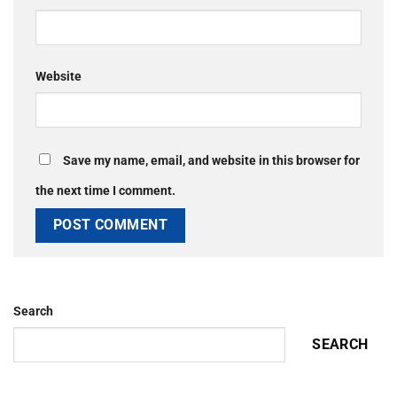
Website
Save my name, email, and website in this browser for
the next time I comment.
Search
SEARCH