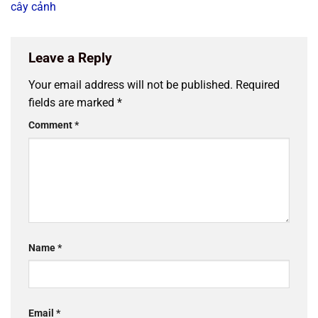
cây cảnh
Leave a Reply
Your email address will not be published.
Required
fields are marked
*
Comment
*
Name
*
Email
*