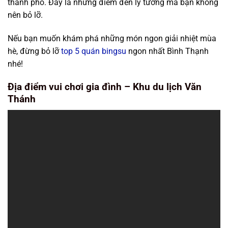
thành phố. Đây là những điểm đến lý tưởng mà bạn không
nên bỏ lỡ.
Nếu bạn muốn khám phá những món ngon giải nhiệt mùa
hè, đừng bỏ lỡ
top 5 quán bingsu
ngon nhất Bình Thạnh
nhé!
Địa điểm vui chơi gia đình – Khu du lịch Văn
Thánh