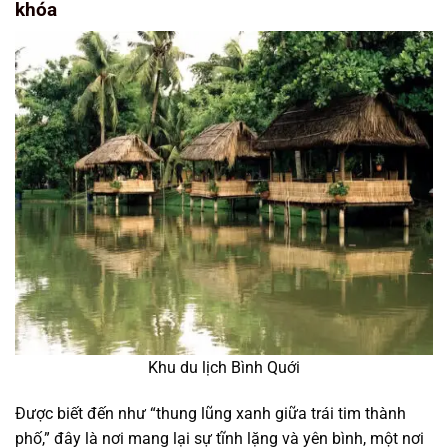
khóa
Khu du lịch Bình Quới
Được biết đến như “thung lũng xanh giữa trái tim thành
phố,” đây là nơi mang lại sự tĩnh lặng và yên bình, một nơi