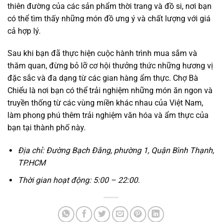
thiên đường của các sản phẩm thời trang và đồ si, nơi bạn
có thể tìm thấy những món đồ ưng ý và chất lượng với giá
cả hợp lý.
Sau khi bạn đã thực hiện cuộc hành trình mua sắm và
thăm quan, đừng bỏ lỡ cơ hội thưởng thức những hương vị
đặc sắc và đa dạng từ các gian hàng ẩm thực. Chợ Bà
Chiểu là nơi bạn có thể trải nghiệm những món ăn ngon và
truyền thống từ các vùng miền khác nhau của Việt Nam,
làm phong phú thêm trải nghiệm văn hóa và ẩm thực của
bạn tại thành phố này.
Địa chỉ: Đường Bạch Đằng, phường 1, Quận Bình Thạnh,
TP.HCM
Thời gian hoạt động: 5:00 – 22:00.