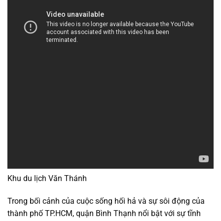
Khu du lịch Văn Thánh
Trong bối cảnh của cuộc sống hối hả và sự sôi động của
thành phố TP.HCM, quận Bình Thạnh nổi bật với sự tĩnh