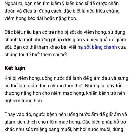
Ngoài ra, bạn nên tìm kiếm ý kiến ​​bác sĩ để được chẩn
đoán và điều trị đúng cách, đặc biệt là nếu triệu chứng
viêm họng kéo dài hoặc nặng hơn.
Đặc biệt, nếu bạn có trẻ nhỏ bị sốt do viêm họng, sử dụng
chanh là một phương pháp đơn giản và hiệu quả để giảm
sốt. Bạn có thể tham khảo bài viết
hạ sốt bằng chanh
của
chúng tôi để biết thêm chi tiết.
Kết luận
Khi bị viêm họng, uống nước đá lạnh để giảm đau và sưng
có thể làm giảm triệu chứng tạm thời. Nhưng lại gây tổn
thương nặng hơn cho niêm mạc họng, khiến bệnh trở nên
nghiêm trọng hơn.
Thay vào đó, người bệnh nên uống nước ấm để giữ ẩm và
giảm kích thích cho niêm mạc họng. Các biện pháp hỗ trợ
khác như súc miệng bằng muối, hít hơi nước muối, dùng