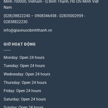
Minh 700000, Vietnam
-
Q Bình Thạnh, Hồ Chí Minh
Việt
Nam
(028)38822240 – 0908346458 - 02835002959 -
02838822230
info@giaonuocbinhthanh.vn
GIỜ HOẠT ĐỘNG
Monday: Open 24 hours
Tuesday: Open 24 hours
Wednesday: Open 24 hours
Thursday: Open 24 hours
Friday: Open 24 hours
Saturday: Open 24 hours
Sunday: Open 24 hours