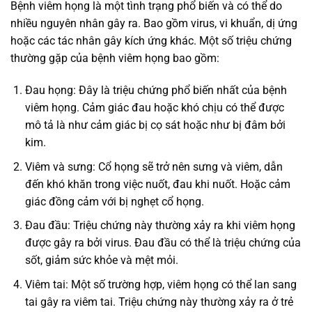
Bệnh viêm họng là một tình trạng phổ biến và có thể do
nhiều nguyên nhân gây ra. Bao gồm virus, vi khuẩn, dị ứng
hoặc các tác nhân gây kích ứng khác. Một số triệu chứng
thường gặp của bệnh viêm họng bao gồm:
Đau họng: Đây là triệu chứng phổ biến nhất của bệnh
viêm họng. Cảm giác đau hoặc khó chịu có thể được
mô tả là như cảm giác bị cọ sát hoặc như bị đâm bởi
kim.
Viêm và sưng: Cổ họng sẽ trở nên sưng và viêm, dẫn
đến khó khăn trong việc nuốt, đau khi nuốt. Hoặc cảm
giác đồng cảm với bị nghẹt cổ họng.
Đau đầu: Triệu chứng này thường xảy ra khi viêm họng
được gây ra bởi virus. Đau đầu có thể là triệu chứng của
sốt, giảm sức khỏe và mệt mỏi.
Viêm tai: Một số trường hợp, viêm họng có thể lan sang
tai gây ra viêm tai. Triệu chứng này thường xảy ra ở trẻ