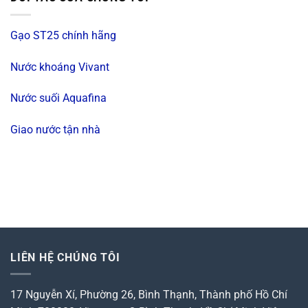
Gạo ST25 chính hãng
Nước khoáng Vivant
Nước suối Aquafina
Giao nước tận nhà
LIÊN HỆ CHÚNG TÔI
17 Nguyễn Xí, Phường 26, Bình Thạnh, Thành phố Hồ Chí