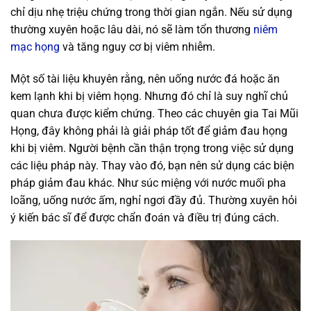
chỉ dịu nhẹ triệu chứng trong thời gian ngắn. Nếu sử dụng
thường xuyên hoặc lâu dài, nó sẽ làm tổn thương
niêm
mạc họng
và tăng nguy cơ bị viêm nhiễm.
Một số tài liệu khuyên rằng, nên uống nước đá hoặc ăn
kem lạnh khi bị viêm họng. Nhưng đó chỉ là suy nghĩ chủ
quan chưa được kiểm chứng. Theo các chuyên gia Tai Mũi
Họng, đây không phải là giải pháp tốt để giảm đau họng
khi bị viêm. Người bệnh cần thận trọng trong việc sử dụng
các liệu pháp này. Thay vào đó, bạn nên sử dụng các biện
pháp giảm đau khác. Như súc miệng với nước muối pha
loãng, uống nước ấm, nghỉ ngơi đầy đủ. Thường xuyên hỏi
ý kiến ​​bác sĩ để được chẩn đoán và điều trị đúng cách.