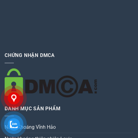
CHỨNG NHẬN DMCA
DANH MỤC SẢN PHẨM
Nước Khoáng Vĩnh Hảo