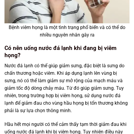
Bệnh viêm họng là một tình trạng phổ biến và có thể do
nhiều nguyên nhân gây ra
Có nên uống nước đá lạnh khi đang bị viêm
họng?
Nước đá lạnh có thể giúp giảm sưng, đặc biệt là sưng do
chấn thương hoặc viêm. Khi áp dụng lạnh lên vùng bị
sưng, nó có thể làm giảm sự mở rộng của mạch máu và
giảm tốc độ dòng chảy máu. Từ đó giúp giảm sưng. Tuy
nhiên, trong trường hợp bị viêm họng, sử dụng nước đá
lạnh để giảm đau cho vùng hầu họng bị tổn thương không
phải là sự lựa chọn thông minh.
Hầu hết mọi người có thể cảm thấy tạm thời giảm đau khi
uống nước đá lạnh khi bị viêm họng. Tuy nhiên điều này