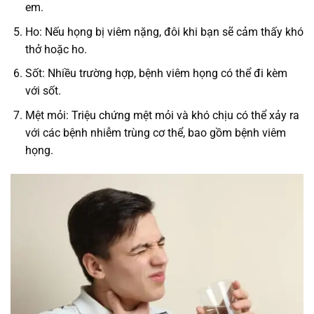
em.
Ho: Nếu họng bị viêm nặng, đôi khi bạn sẽ cảm thấy khó
thở hoặc ho.
Sốt: Nhiều trường hợp, bệnh viêm họng có thể đi kèm
với sốt.
Mệt mỏi: Triệu chứng mệt mỏi và khó chịu có thể xảy ra
với các bệnh nhiễm trùng cơ thể, bao gồm bệnh viêm
họng.