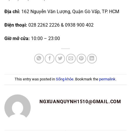
Địa chỉ:
162 Nguyễn Văn Lượng, Quận Gò Vấp, TP. HCM
Điện thoại:
028 2262 2226 & 0938 900 402
Giờ mở cửa:
10:00 – 23:00
This entry was posted in
Sống khỏe
. Bookmark the
permalink
.
NGXUANQUYNH1510@GMAIL.COM