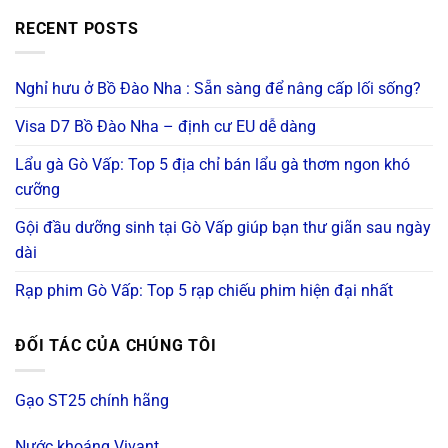
105.000 ₫.
89.000 ₫.
RECENT POSTS
Nghỉ hưu ở Bồ Đào Nha : Sẵn sàng để nâng cấp lối sống?
Visa D7 Bồ Đào Nha – định cư EU dễ dàng
Lẩu gà Gò Vấp: Top 5 địa chỉ bán lẩu gà thơm ngon khó
cưỡng
Gội đầu dưỡng sinh tại Gò Vấp giúp bạn thư giãn sau ngày
dài
Rạp phim Gò Vấp: Top 5 rạp chiếu phim hiện đại nhất
ĐỐI TÁC CỦA CHÚNG TÔI
Gạo ST25 chính hãng
Nước khoáng Vivant