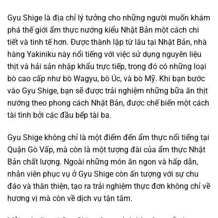
Gyu Shige là địa chỉ lý tưởng cho những người muốn khám
phá thế giới ẩm thực nướng kiểu Nhật Bản một cách chi
tiết và tinh tế hơn. Được thành lập từ lâu tại Nhật Bản, nhà
hàng Yakiniku này nổi tiếng với việc sử dụng nguyên liệu
thịt và hải sản nhập khẩu trực tiếp, trong đó có những loại
bò cao cấp như bò Wagyu, bò Úc, và bò Mỹ. Khi bạn bước
vào Gyu Shige, bạn sẽ được trải nghiệm những bữa ăn thịt
nướng theo phong cách Nhật Bản, được chế biến một cách
tài tình bởi các đầu bếp tài ba.
Gyu Shige không chỉ là một điểm đến ẩm thực nổi tiếng tại
Quận Gò Vấp, mà còn là một tượng đài của ẩm thực Nhật
Bản chất lượng. Ngoài những món ăn ngon và hấp dẫn,
nhân viên phục vụ ở Gyu Shige còn ấn tượng với sự chu
đáo và thân thiện, tạo ra trải nghiệm thực đơn không chỉ về
hương vị mà còn về dịch vụ tận tâm.