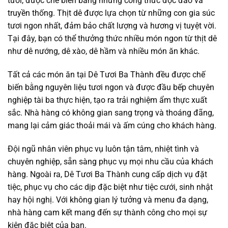
tươi, được chế biến bằng những công thức độc đáo và
truyền thống. Thịt dê được lựa chọn từ những con gia súc
tươi ngon nhất, đảm bảo chất lượng và hương vị tuyệt vời.
Tại đây, bạn có thể thưởng thức nhiều món ngon từ thịt dê
như dê nướng, dê xào, dê hầm và nhiều món ăn khác.
Tất cả các món ăn tại Dê Tươi Ba Thành đều được chế
biến bằng nguyên liệu tươi ngon và được đầu bếp chuyên
nghiệp tài ba thực hiện, tạo ra trải nghiệm ẩm thực xuất
sắc. Nhà hàng có không gian sang trọng và thoáng đãng,
mang lại cảm giác thoải mái và ấm cúng cho khách hàng.
Đội ngũ nhân viên phục vụ luôn tận tâm, nhiệt tình và
chuyên nghiệp, sẵn sàng phục vụ mọi nhu cầu của khách
hàng. Ngoài ra, Dê Tươi Ba Thành cung cấp dịch vụ đặt
tiệc, phục vụ cho các dịp đặc biệt như tiệc cưới, sinh nhật
hay hội nghị. Với không gian lý tưởng và menu đa dạng,
nhà hàng cam kết mang đến sự thành công cho mọi sự
kiện đặc biệt của bạn.