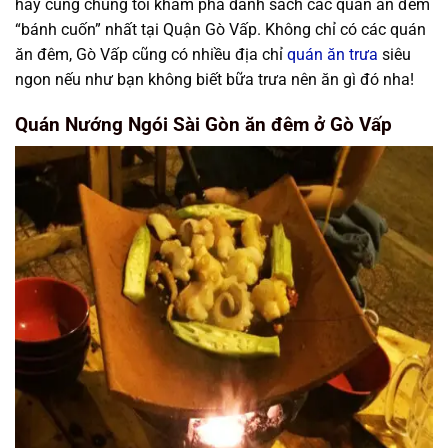
hãy cùng chúng tôi khám phá danh sách các quán ăn đêm
“bánh cuốn” nhất tại Quận Gò Vấp. Không chỉ có các quán
ăn đêm, Gò Vấp cũng có nhiều địa chỉ
quán ăn trưa
siêu
ngon nếu như bạn không biết bữa trưa nên ăn gì đó nha!
Quán Nướng Ngói Sài Gòn ăn đêm ở Gò Vấp