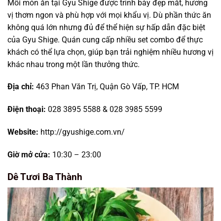
Mỗi món ăn tại Gyu Shige được trình bày đẹp mắt, hương
vị thơm ngon và phù hợp với mọi khẩu vị. Dù phần thức ăn
không quá lớn nhưng đủ để thể hiện sự hấp dẫn đặc biệt
của Gyu Shige. Quán cung cấp nhiều set combo để thực
khách có thể lựa chọn, giúp bạn trải nghiệm nhiều hương vị
khác nhau trong một lần thưởng thức.
Địa chỉ:
463 Phan Văn Trị, Quận Gò Vấp, TP. HCM
Điện thoại:
028 3895 5588 & 028 3985 5599
Website:
http://gyushige.com.vn/
Giờ mở cửa:
10:30 – 23:00
Dê Tươi Ba Thành