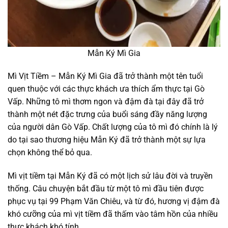
Mẫn Ký Mì Gia
Mì Vịt Tiềm – Mẫn Ký Mì Gia đã trở thành một tên tuổi
quen thuộc với các thực khách ưa thích ẩm thực tại Gò
Vấp. Những tô mì thơm ngon và đậm đà tại đây đã trở
thành một nét đặc trưng của buổi sáng đầy năng lượng
của người dân Gò Vấp. Chất lượng của tô mì đó chính là lý
do tại sao thương hiệu Mẫn Ký đã trở thành một sự lựa
chọn không thể bỏ qua.
Mì vịt tiềm tại Mẫn Ký đã có một lịch sử lâu đời và truyền
thống. Câu chuyện bắt đầu từ một tô mì đầu tiên được
phục vụ tại 99 Phạm Văn Chiêu, và từ đó, hương vị đậm đà
khó cưỡng của mì vịt tiềm đã thấm vào tâm hồn của nhiều
thực khách khó tính.