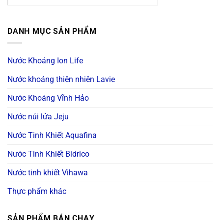
DANH MỤC SẢN PHẨM
Nước Khoáng Ion Life
Nước khoáng thiên nhiên Lavie
Nước Khoáng Vĩnh Hảo
Nước núi lửa Jeju
Nước Tinh Khiết Aquafina
Nước Tinh Khiết Bidrico
Nước tinh khiết Vihawa
Thực phẩm khác
SẢN PHẨM BÁN CHẠY