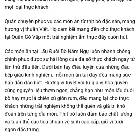
mọi loại thực khách.
Quán chuyên phục vụ các món ăn từ thịt bò đặc sản, mang
hương vị thuần Việt. Họ cam kết mang đến cho thực khách
tại Quận Gò Vấp một trải nghiệm ẩm thực đầy cuốn hút.
Các món ăn tại Lẩu Đuôi Bò Năm Ngự luôn nhanh chóng
chinh phục được sự hài lòng của đa số thực khách ngay từ
lần thử đầu tiên. Dưới bàn tay điêu luyện của những đầu
bếp giàu kinh nghiệm, mỗi món ăn tại đây đều mang sức
hấp dẫn đặc biệt. Hương vị tuyệt vời từ gia vị hòa quyện
cùng nguyên liệu thơm ngon, chẳng hạn như món lẩu đuôi
bò hay mực lá chiên xù giòn rụm, đều mang lại cho thực
khách những trải nghiệm không thể quên và giá trị khó
đoán trên từng dĩa món. Thịt bò luôn đảm bảo chất lượng
và tuân thủ các tiêu chuẩn vệ sinh cao cấp, giữ vị tươi
ngon đặc trưng.