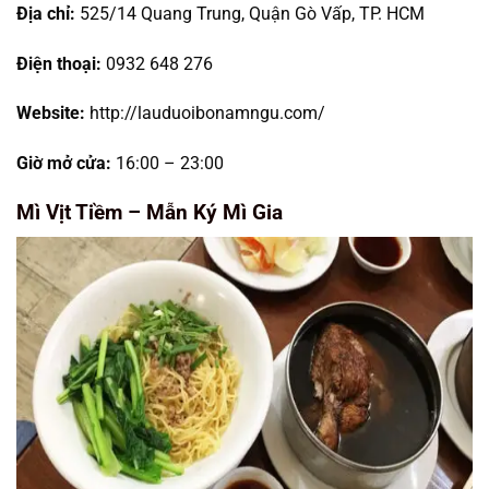
Địa chỉ:
525/14 Quang Trung, Quận Gò Vấp, TP. HCM
Điện thoại:
0932 648 276
Website:
http://lauduoibonamngu.com/
Giờ mở cửa:
16:00 – 23:00
Mì Vịt Tiềm – Mẫn Ký Mì Gia