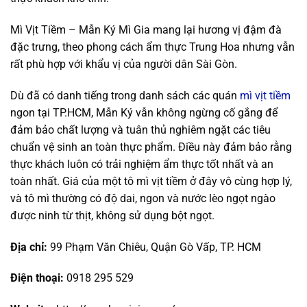
Mì Vịt Tiềm – Mẫn Ký Mì Gia mang lại hương vị đậm đà
đặc trưng, theo phong cách ẩm thực Trung Hoa nhưng vẫn
rất phù hợp với khẩu vị của người dân Sài Gòn.
Dù đã có danh tiếng trong danh sách các quán
mì vịt tiềm
ngon tại TP.HCM, Mẫn Ký vẫn không ngừng cố gắng để
đảm bảo chất lượng và tuân thủ nghiêm ngặt các tiêu
chuẩn vệ sinh an toàn thực phẩm. Điều này đảm bảo rằng
thực khách luôn có trải nghiệm ẩm thực tốt nhất và an
toàn nhất. Giá của một tô mì vịt tiềm ở đây vô cùng hợp lý,
và tô mì thường có độ dai, ngon và nước lèo ngọt ngào
được ninh từ thịt, không sử dụng bột ngọt.
Địa chỉ:
99 Phạm Văn Chiêu, Quận Gò Vấp, TP. HCM
Điện thoại:
0918 295 529