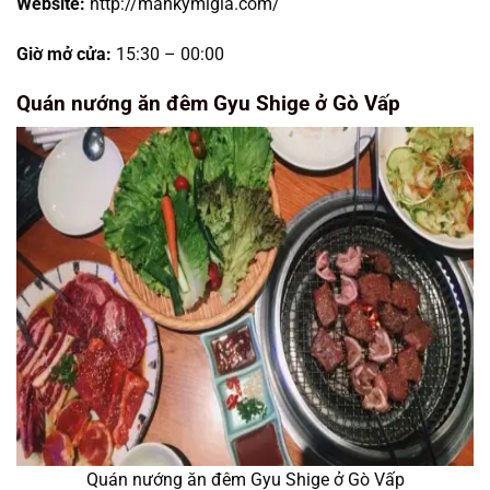
Website:
http://mankymigia.com/
Giờ mở cửa:
15:30 – 00:00
Quán nướng ăn đêm Gyu Shige ở Gò Vấp
Quán nướng ăn đêm Gyu Shige ở Gò Vấp