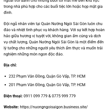
ngoài trời dành cho những buổi tối mát mẻ đến khu vực
trong nhà phù hợp cho các buổi tiệc lớn hoặc họp mặt gia
đình.
Đội ngũ nhân viên tại Quán Nướng Ngói Sài Gòn luôn chu
đáo và nhiệt tình phục vụ khách hàng. Với sự kết hợp hoàn
hảo giữa hương vị tuyệt vời, không gian ấm cúng và dịch
vụ chất lượng, Quán Nướng Ngói Sài Gòn là một điểm đến
lý tưởng cho những người yêu thích ẩm thực và muốn trải
nghiệm những món ngon độc đáo.
Địa chỉ:
232 Phạm Văn Đồng, Quận Gò Vấp, TP. HCM
201 Phạm Văn Đồng, Quận Gò Vấp, TP. HCM
Điện thoại:
0911 099 779 & 0775 999 779
Website:
https://nuongngoisaigon.business.site/