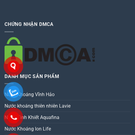
CHỨNG NHẬN DMCA
DANH MỤC SẢN PHẨM
Nước Khoáng Vĩnh Hảo
Nước khoáng thiên nhiên Lavie
Nước Tinh Khiết Aquafina
Nước Khoáng Ion Life