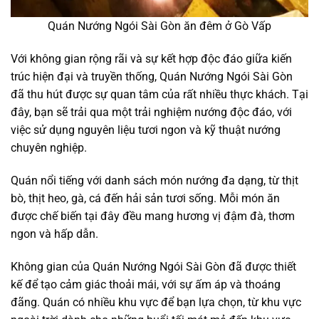
Quán Nướng Ngói Sài Gòn ăn đêm ở Gò Vấp
Với không gian rộng rãi và sự kết hợp độc đáo giữa kiến
trúc hiện đại và truyền thống, Quán Nướng Ngói Sài Gòn
đã thu hút được sự quan tâm của rất nhiều thực khách. Tại
đây, bạn sẽ trải qua một trải nghiệm nướng độc đáo, với
việc sử dụng nguyên liệu tươi ngon và kỹ thuật nướng
chuyên nghiệp.
Quán nổi tiếng với danh sách món nướng đa dạng, từ thịt
bò, thịt heo, gà, cá đến hải sản tươi sống. Mỗi món ăn
được chế biến tại đây đều mang hương vị đậm đà, thơm
ngon và hấp dẫn.
Không gian của Quán Nướng Ngói Sài Gòn đã được thiết
kế để tạo cảm giác thoải mái, với sự ấm áp và thoáng
đãng. Quán có nhiều khu vực để bạn lựa chọn, từ khu vực